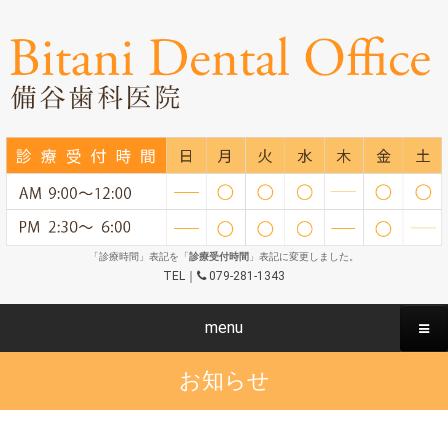
「診療時間」表記を「
診療受付時間
」表記に変更しました。
TEL｜
079-281-1343
menu
お知らせ