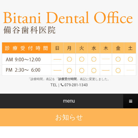
「診療時間」表記を「
診療受付時間
」表記に変更しました。
TEL｜
079-281-1343
menu
お知らせ