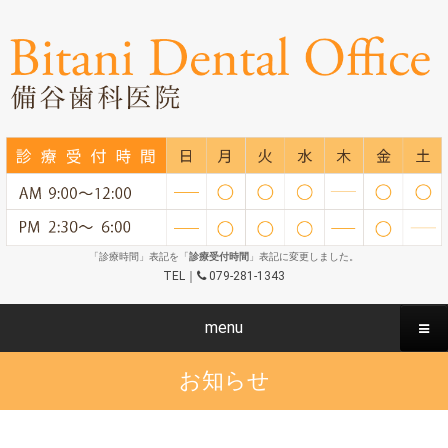
「診療時間」表記を「
診療受付時間
」表記に変更しました。
TEL｜
079-281-1343
menu
お知らせ