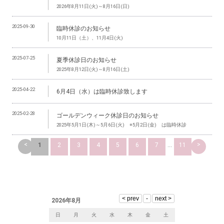
2026年8月11日(火)～8月16日(日)
2025-09-30
臨時休診のお知らせ
10月11日（土）、11月4日(火)
2025-07-25
夏季休診日のお知らせ
2025年8月12日(火)～8月16日(土)
2025-04-22
6月4日（水）は臨時休診致します
2025-02-28
ゴールデンウィーク休診日のお知らせ
2025年5月1日(木)～5月6日(火) ※5月2日(金) は臨時休診
<
>
1
2
3
4
5
6
7
...
11
2026年8月
日
月
火
水
木
金
土