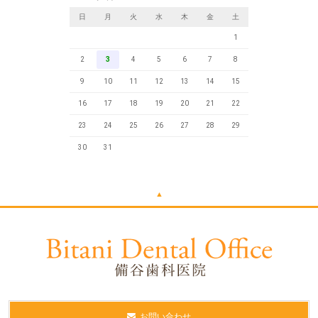
日
月
火
水
木
金
土
1
2
3
4
5
6
7
8
9
10
11
12
13
14
15
16
17
18
19
20
21
22
23
24
25
26
27
28
29
30
31
▲
お問い合わせ