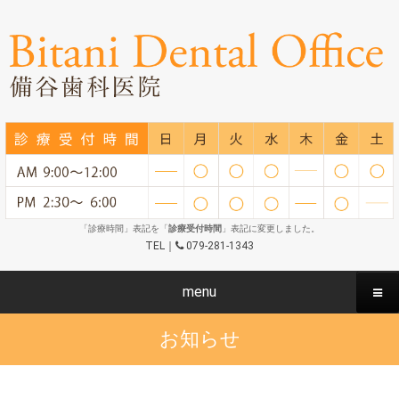
「診療時間」表記を「
診療受付時間
」表記に変更しました。
TEL｜
079-281-1343
menu
お知らせ