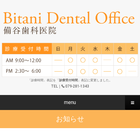
「診療時間」表記を「
診療受付時間
」表記に変更しました。
TEL｜
079-281-1343
menu
お知らせ