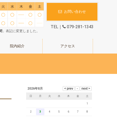
お問い合わせ
TEL｜
079-281-1343
間
」表記に変更しました。
院内紹介
アクセス
2026年8月
日
月
火
水
木
金
土
1
2
3
4
5
6
7
8