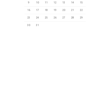
9
10
11
12
13
14
15
16
17
18
19
20
21
22
23
24
25
26
27
28
29
30
31