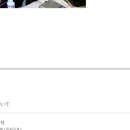
ついて
らせ
4年1月4日(木)