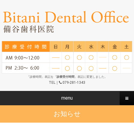
「診療時間」表記を「
診療受付時間
」表記に変更しました。
TEL｜
079-281-1343
menu
お知らせ