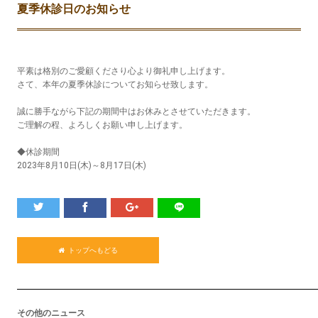
夏季休診日のお知らせ
平素は格別のご愛顧くださり心より御礼申し上げます。
さて、本年の夏季休診についてお知らせ致します。
誠に勝手ながら下記の期間中はお休みとさせていただきます。
ご理解の程、よろしくお願い申し上げます。
◆休診期間
2023年8月10日(木)～8月17日(木)
トップへもどる
その他のニュース