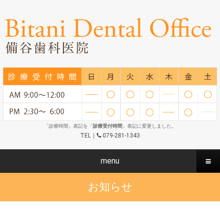
「診療時間」表記を「
診療受付時間
」表記に変更しました。
TEL｜
079-281-1343
menu
お知らせ