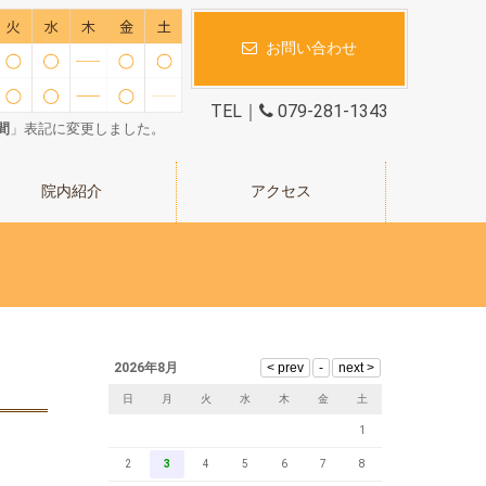
お問い合わせ
TEL｜
079-281-1343
間
」表記に変更しました。
院内紹介
アクセス
2026年8月
日
月
火
水
木
金
土
1
2
3
4
5
6
7
8