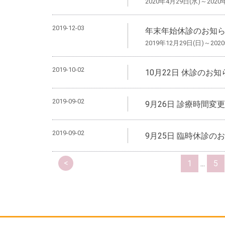
2020年4月29日(水)～2020
2019-12-03
年末年始休診のお知
2019年12月29日(日)～202
2019-10-02
10月22日 休診のお知
2019-09-02
9月26日 診療時間変
2019-09-02
9月25日 臨時休診の
<
1
...
5