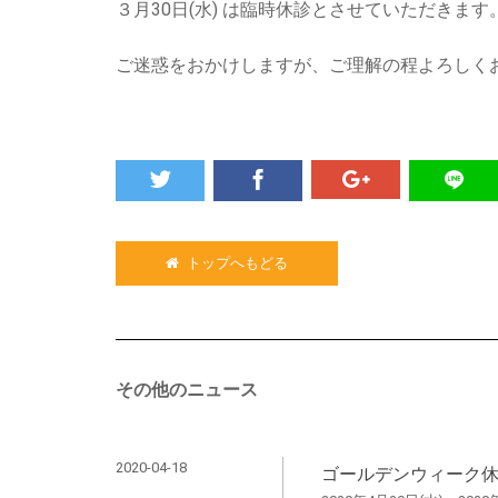
３月30日(水) は臨時休診とさせていただきます
ご迷惑をおかけしますが、ご理解の程よろしく
トップへもどる
その他のニュース
2020-04-18
ゴールデンウィーク