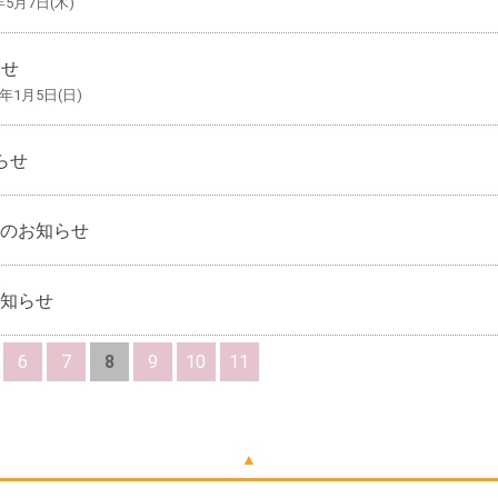
年5月7日(木)
らせ
0年1月5日(日)
らせ
更のお知らせ
お知らせ
6
7
8
9
10
11
▲