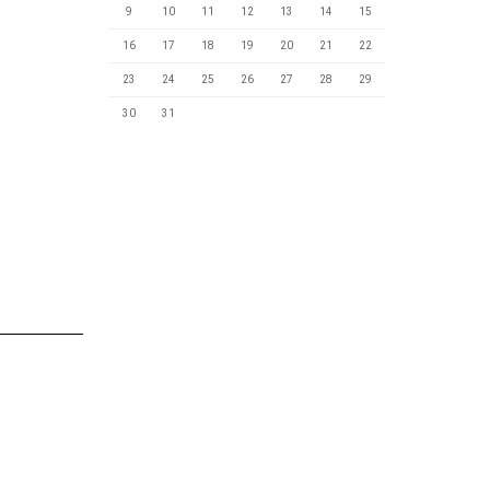
9
10
11
12
13
14
15
16
17
18
19
20
21
22
23
24
25
26
27
28
29
30
31