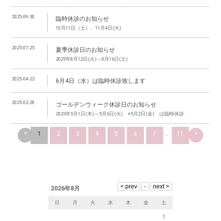
2025-09-30
臨時休診のお知らせ
10月11日（土）、11月4日(火)
2025-07-25
夏季休診日のお知らせ
2025年8月12日(火)～8月16日(土)
2025-04-22
6月4日（水）は臨時休診致します
2025-02-28
ゴールデンウィーク休診日のお知らせ
2025年5月1日(木)～5月6日(火) ※5月2日(金) は臨時休診
<
>
1
2
3
4
5
6
7
...
11
2026年8月
日
月
火
水
木
金
土
1