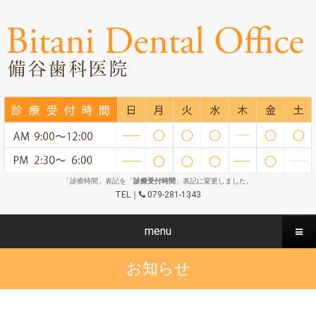
「診療時間」表記を「
診療受付時間
」表記に変更しました。
TEL｜
079-281-1343
menu
お知らせ