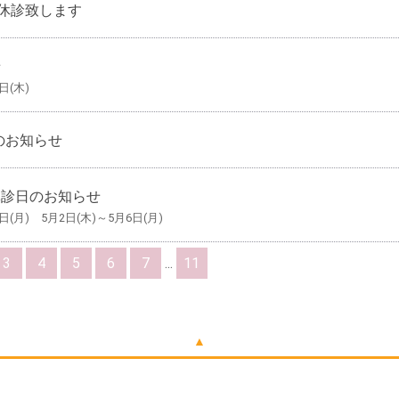
時休診致します
せ
日(木)
診のお知らせ
休診日のお知らせ
9日(月) 5月2日(木)～5月6日(月)
3
4
5
6
7
...
11
▲