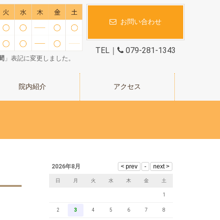
お問い合わせ
TEL｜
079-281-1343
間
」表記に変更しました。
院内紹介
アクセス
2026年8月
日
月
火
水
木
金
土
1
2
3
4
5
6
7
8