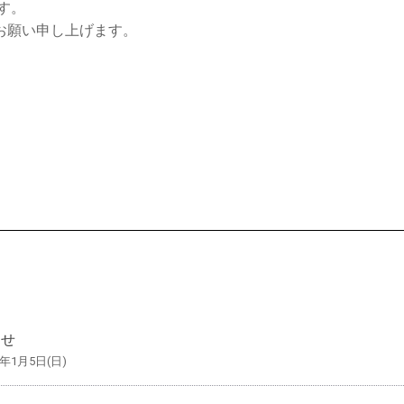
す。
お願い申し上げます。
らせ
5年1月5日(日)