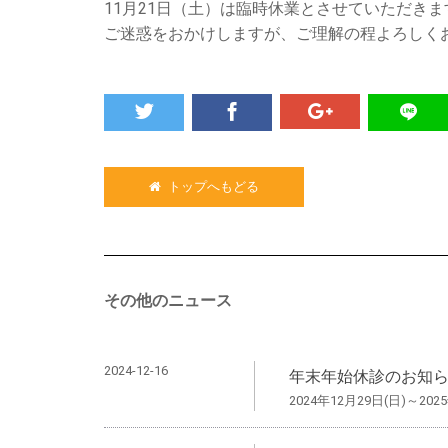
11月21日（土）は臨時休業とさせていただきま
ご迷惑をおかけしますが、ご理解の程よろしく
トップへもどる
その他のニュース
2024-12-16
年末年始休診のお知
2024年12月29日(日)～202