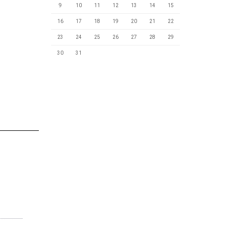
9
10
11
12
13
14
15
16
17
18
19
20
21
22
23
24
25
26
27
28
29
30
31