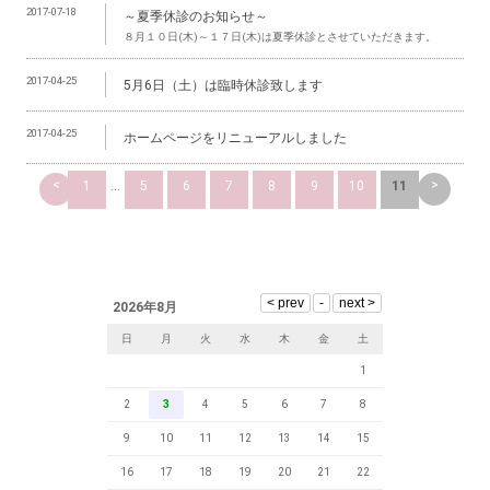
2017-07-18
～夏季休診のお知らせ～
８月１０日(木)～１７日(木)は夏季休診とさせていただきます。
2017-04-25
5月6日（土）は臨時休診致します
2017-04-25
ホームページをリニューアルしました
<
>
1
...
5
6
7
8
9
10
11
2026年8月
日
月
火
水
木
金
土
1
2
3
4
5
6
7
8
9
10
11
12
13
14
15
16
17
18
19
20
21
22