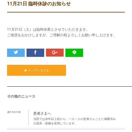
11月21日 臨時休診のお知らせ
11月21日（土）は臨時休業とさせていただきます。
ご迷惑をおかけしますが、ご理解の程よろしくお願い申し上げます。
トップへもどる
その他のニュース
2017-07-18
患者さまへ
当院では20年以上前から、一人一人の患者さんごとに滅菌済み
の器具・器械を使用しています。