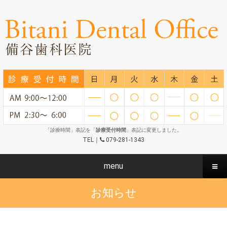
「診療時間」表記を「
診療受付時間
」表記に変更しました。
TEL｜
079-281-1343
menu
お知らせ