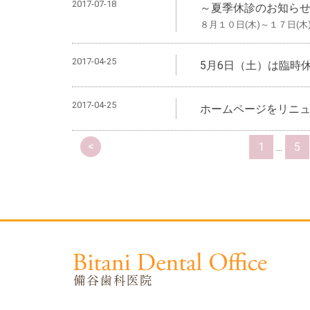
2017-07-18
～夏季休診のお知ら
８月１０日(木)～１７日(
2017-04-25
5月6日（土）は臨時
2017-04-25
ホームページをリニ
<
1
...
5