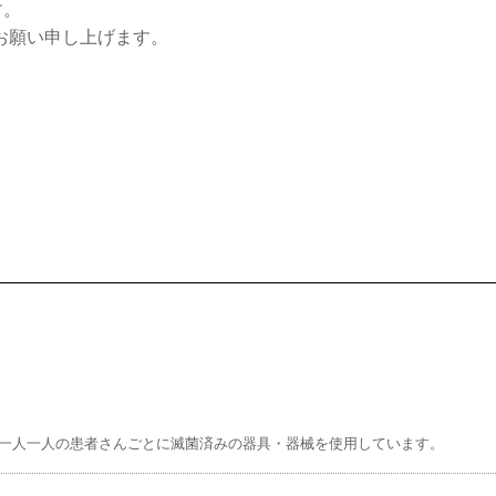
す。
お願い申し上げます。
、一人一人の患者さんごとに滅菌済みの器具・器械を使用しています。