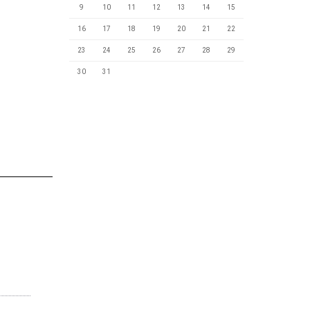
9
10
11
12
13
14
15
16
17
18
19
20
21
22
23
24
25
26
27
28
29
30
31