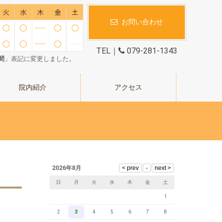
お問い合わせ
TEL｜
079-281-1343
間
」表記に変更しました。
院内紹介
アクセス
2026年8月
日
月
火
水
木
金
土
1
2
3
4
5
6
7
8