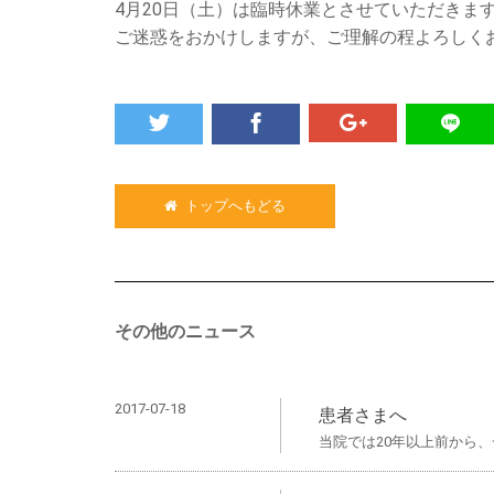
4月20日（土）は臨時休業とさせていただきま
ご迷惑をおかけしますが、ご理解の程よろしく
トップへもどる
その他のニュース
2017-07-18
患者さまへ
当院では20年以上前から