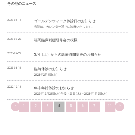
その他のニュース
2023-04-11
ゴールデンウィーク休診日のお知らせ
当院は、カレンダー通りに診療いたします。
2023-03-22
福岡臨床補綴研修会の模様
2023-02-27
3/4（土）からの診療時間変更のお知らせ
2023-01-18
臨時休診のお知らせ
2023年2月4日(土)
2022-12-14
年末年始休診のお知らせ
2022年12月28日(水)午後・29日(木)～2023年1月5日(木)
<
>
1
2
3
4
5
6
7
...
11