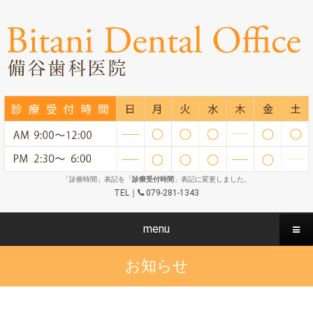
「診療時間」表記を「
診療受付時間
」表記に変更しました。
TEL｜
079-281-1343
menu
お知らせ