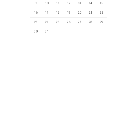
9
10
11
12
13
14
15
16
17
18
19
20
21
22
23
24
25
26
27
28
29
30
31