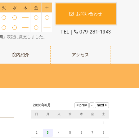
お問い合わせ
TEL｜
079-281-1343
間
」表記に変更しました。
院内紹介
アクセス
2026年8月
日
月
火
水
木
金
土
1
2
3
4
5
6
7
8