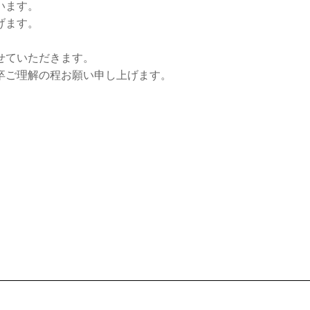
います。
げます。
せていただきます。
卒ご理解の程お願い申し上げます。